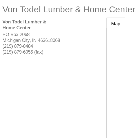
Von Todel Lumber & Home Center
Von Todel Lumber &
Map
Home Center
PO Box 2068
Michigan City
,
IN
463618068
(219) 879-8484
(219) 879-6055 (fax)