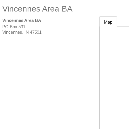
Vincennes Area BA
Vincennes Area BA
Map
PO Box 531
Vincennes
,
IN
47591