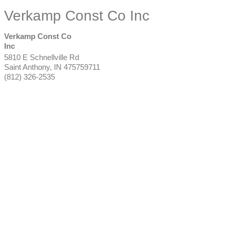
Verkamp Const Co Inc
Verkamp Const Co
Inc
5810 E Schnellville Rd
Saint Anthony
,
IN
475759711
(812) 326-2535