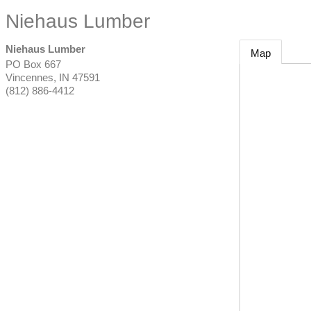
Niehaus Lumber
Niehaus Lumber
Map
PO Box 667
Vincennes
,
IN
47591
(812) 886-4412