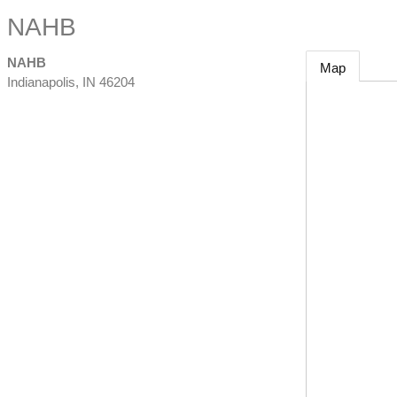
NAHB
NAHB
Map
Indianapolis
,
IN
46204