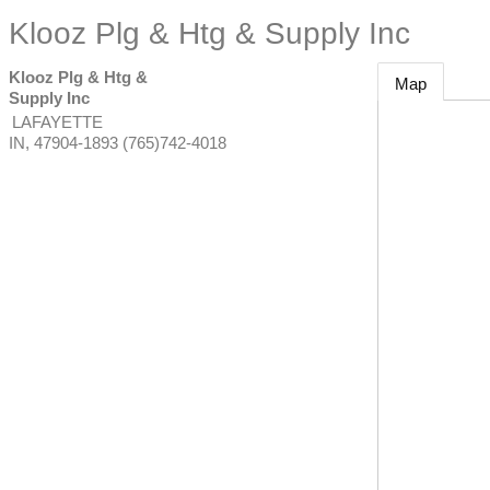
Klooz Plg & Htg & Supply Inc
Klooz Plg & Htg &
Map
Supply Inc
LAFAYETTE
IN
,
47904-1893
(765)742-4018