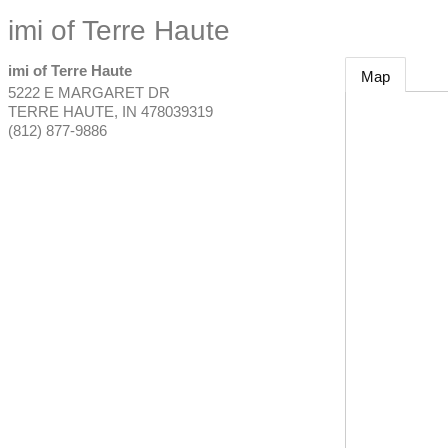
imi of Terre Haute
imi of Terre Haute
Map
5222 E MARGARET DR
TERRE HAUTE
,
IN
478039319
(812) 877-9886