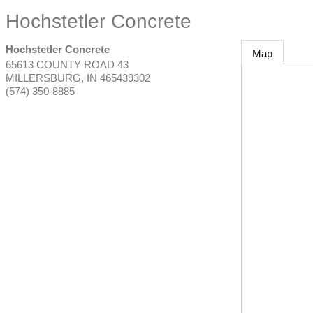
Hochstetler Concrete
Hochstetler Concrete
Map
65613 COUNTY ROAD 43
MILLERSBURG
,
IN
465439302
(574) 350-8885