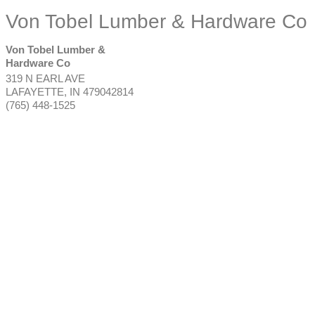
Von Tobel Lumber & Hardware Co
Von Tobel Lumber &
Hardware Co
319 N EARL AVE
LAFAYETTE
,
IN
479042814
(765) 448-1525