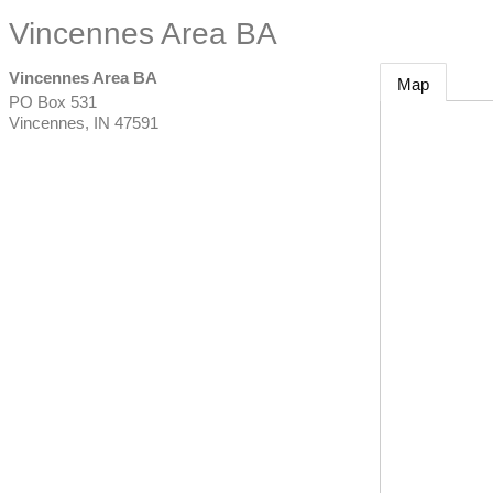
Vincennes Area BA
Vincennes Area BA
Map
PO Box 531
Vincennes
,
IN
47591