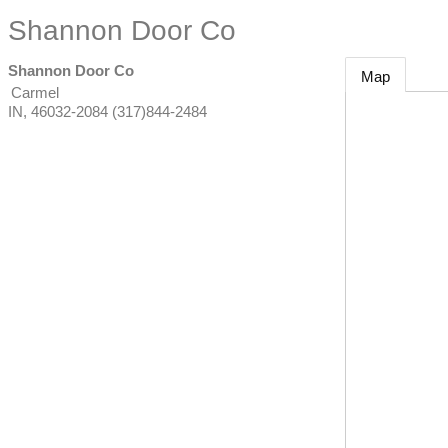
Shannon Door Co
Shannon Door Co
Map
Carmel
IN
,
46032-2084
(317)844-2484