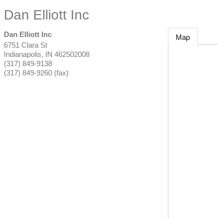
Dan Elliott Inc
Dan Elliott Inc
Map
6751 Clara St
Indianapolis
,
IN
462502008
(317) 849-9138
(317) 849-9260 (fax)